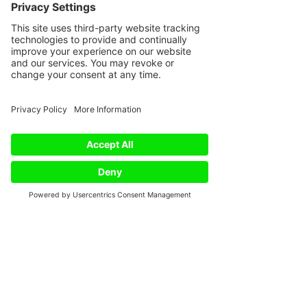
Sobota: 9:00 - 15:00
First Name
Last Name
Email
Phone
Email
Subject
Message